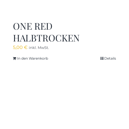
ONE RED
HALBTROCKEN
5,00
€
inkl. MwSt.
In den Warenkorb
Details