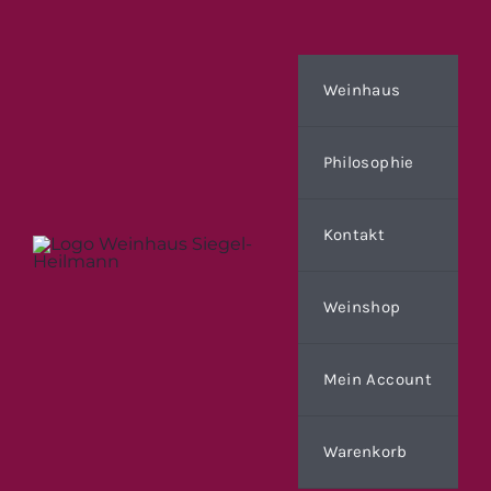
Zum
Inhalt
springen
Weinhaus
Philosophie
Kontakt
Weinshop
Mein Account
Warenkorb