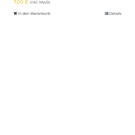
7,00
€
inkl. MwSt.
In den Warenkorb
Details