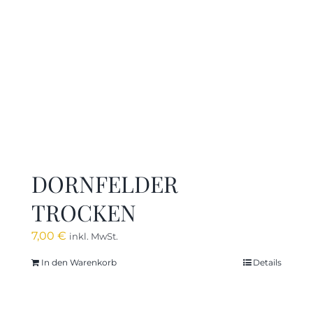
DORNFELDER
TROCKEN
7,00
€
inkl. MwSt.
In den Warenkorb
Details