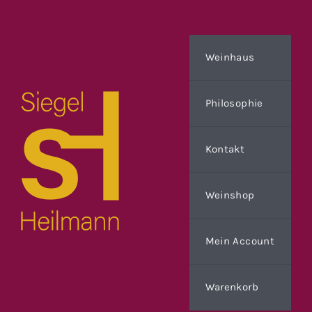
Zum
Inhalt
springen
Weinhaus
Philosophie
Kontakt
Weinshop
Mein Account
Warenkorb