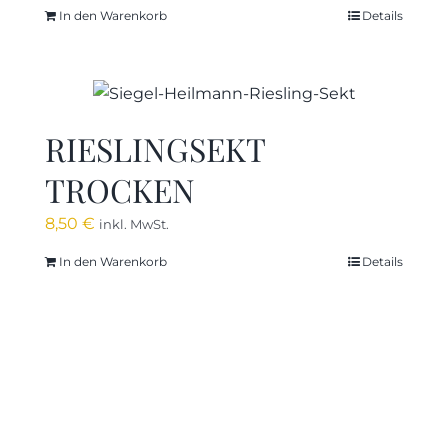
In den Warenkorb
Details
RIESLINGSEKT
TROCKEN
8,50
€
inkl. MwSt.
In den Warenkorb
Details