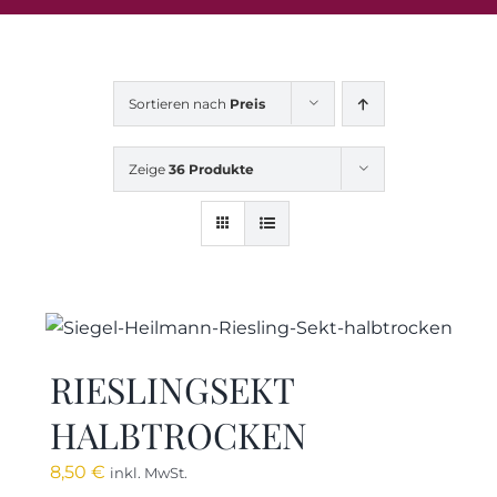
Sortieren nach
Preis
Zeige
36 Produkte
RIESLINGSEKT
HALBTROCKEN
8,50
€
inkl. MwSt.