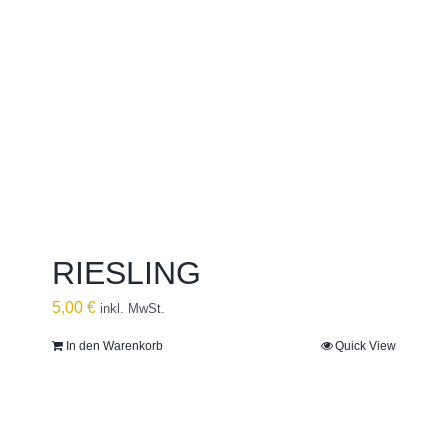
RIESLING
5,00
€
inkl. MwSt.
In den Warenkorb
Quick View