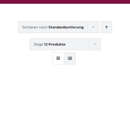
Sortieren nach
Standardsortierung
Zeige
12 Produkte