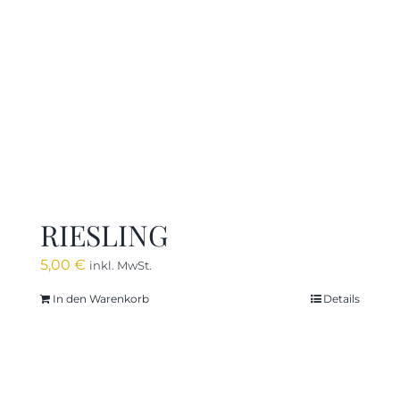
RIESLING
5,00
€
inkl. MwSt.
In den Warenkorb
Details