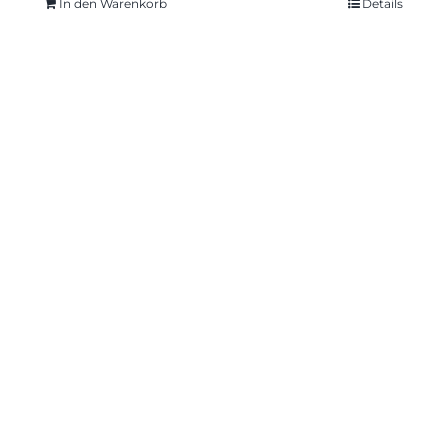
In den Warenkorb
Details