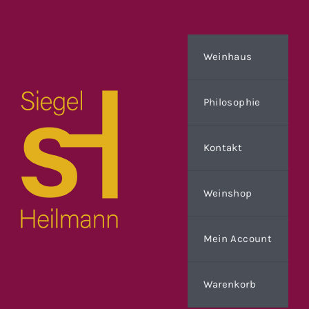
Zum
Inhalt
springen
Weinhaus
Philosophie
Kontakt
Weinshop
Mein Account
Warenkorb