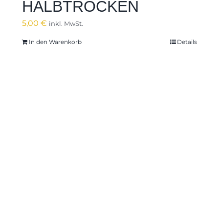
HALBTROCKEN
5,00
€
inkl. MwSt.
In den Warenkorb
Details