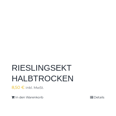
RIESLINGSEKT
HALBTROCKEN
8,50
€
inkl. MwSt.
In den Warenkorb
Details