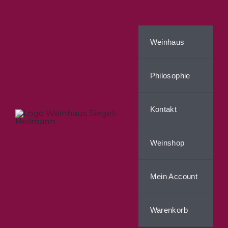
Zum
Inhalt
springen
Weinhaus
Philosophie
Kontakt
Weinshop
Mein Account
Warenkorb