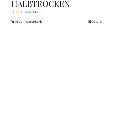
HALBTROCKEN
8,50
€
inkl. MwSt.
In den Warenkorb
Details