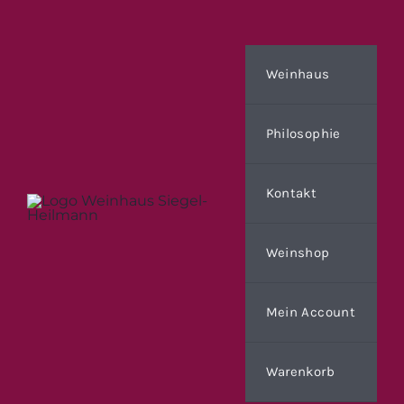
Zum
Inhalt
springen
Weinhaus
Philosophie
Kontakt
Weinshop
Mein Account
Warenkorb