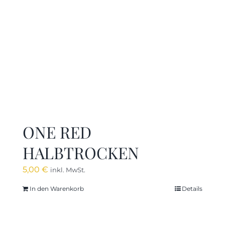
ONE RED
HALBTROCKEN
5,00
€
inkl. MwSt.
In den Warenkorb
Details