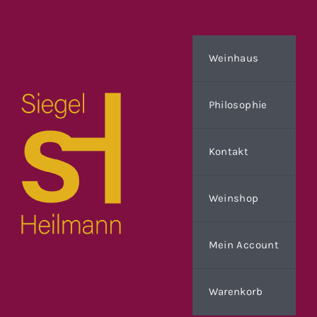
Zum
Inhalt
springen
Weinhaus
Philosophie
Kontakt
Weinshop
Mein Account
Warenkorb