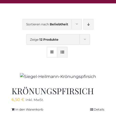
Sortieren nach
Beliebtheit
Zeige
12 Produkte
KRÖNUNGSPFIRSICH
6,50
€
inkl. MwSt.
In den Warenkorb
Details