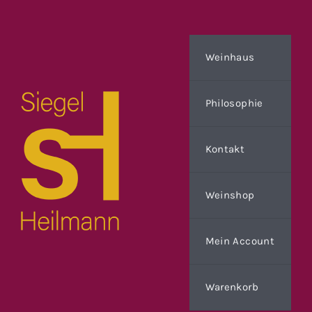
Zum
Inhalt
springen
Weinhaus
Philosophie
Kontakt
Weinshop
Mein Account
Warenkorb