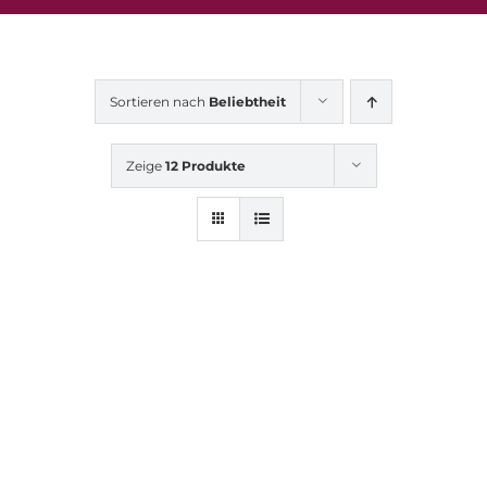
Sortieren nach
Beliebtheit
Zeige
12 Produkte