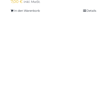
7,00
€
inkl. MwSt.
In den Warenkorb
Details