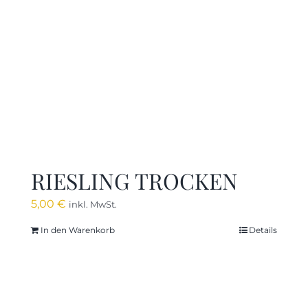
RIESLING TROCKEN
5,00
€
inkl. MwSt.
In den Warenkorb
Details