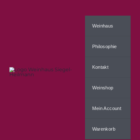
Zum
Inhalt
springen
Weinhaus
Philosophie
Kontakt
Weinshop
Mein Account
Warenkorb