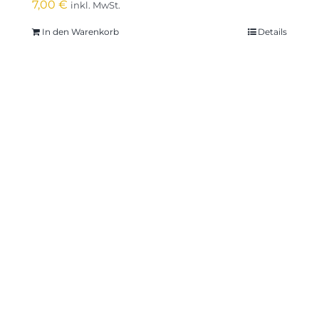
7,00
€
inkl. MwSt.
In den Warenkorb
Details