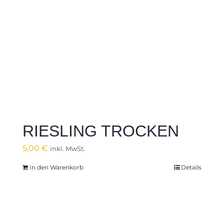
RIESLING TROCKEN
5,00
€
inkl. MwSt.
In den Warenkorb
Details