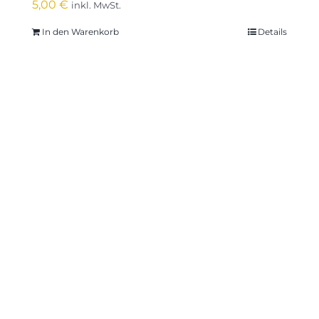
5,00
€
inkl. MwSt.
In den Warenkorb
Details