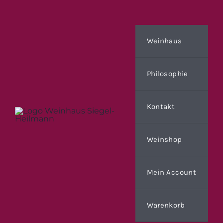
Zum
Inhalt
springen
Weinhaus
Philosophie
Kontakt
Weinshop
Mein Account
Warenkorb