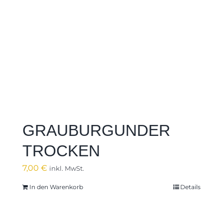
GRAUBURGUNDER
TROCKEN
7,00
€
inkl. MwSt.
In den Warenkorb
Details