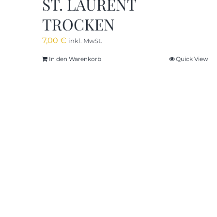
ST. LAURENT
TROCKEN
7,00
€
inkl. MwSt.
In den Warenkorb
Quick View