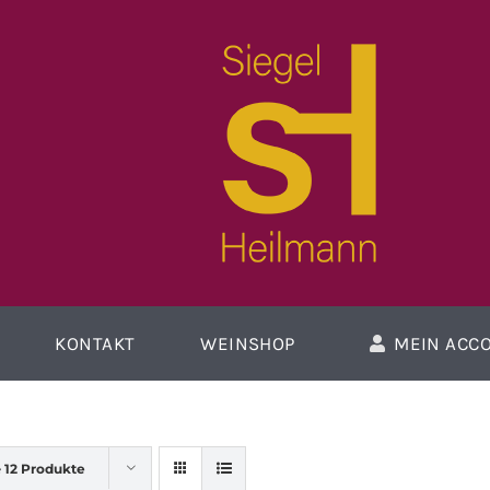
KONTAKT
WEINSHOP
MEIN ACC
e
12 Produkte