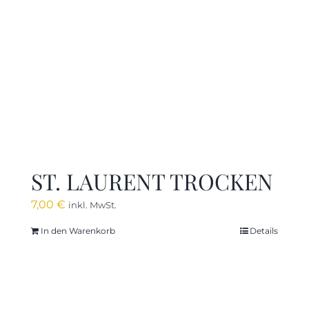
ST. LAURENT TROCKEN
7,00
€
inkl. MwSt.
In den Warenkorb
Details