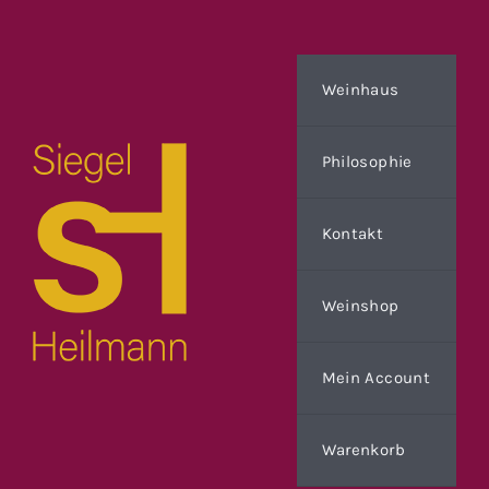
Zum
Inhalt
springen
Weinhaus
Philosophie
Kontakt
Weinshop
Mein Account
Warenkorb