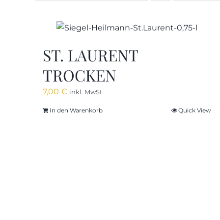
ST. LAURENT
TROCKEN
7,00
€
inkl. MwSt.
In den Warenkorb
Quick View