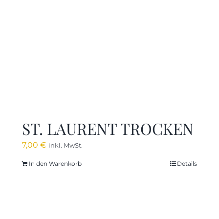
ST. LAURENT TROCKEN
7,00
€
inkl. MwSt.
In den Warenkorb
Details