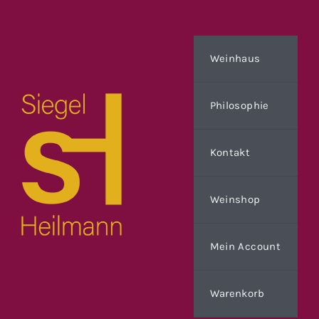
Zum
Inhalt
springen
Weinhaus
Philosophie
Kontakt
Weinshop
Mein Account
Warenkorb