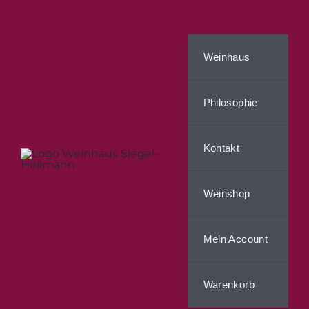
Zum
Inhalt
springen
Weinhaus
Philosophie
Kontakt
Weinshop
Mein Account
Warenkorb