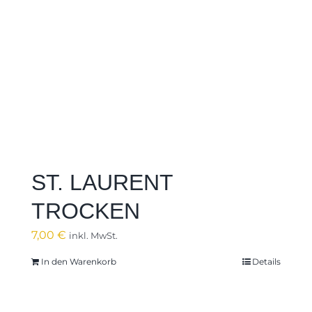
ST. LAURENT
TROCKEN
7,00
€
inkl. MwSt.
In den Warenkorb
Details