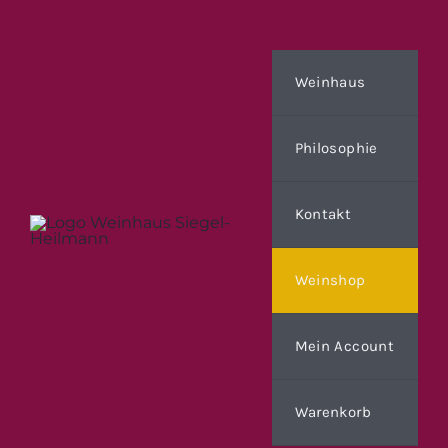
Zum
Inhalt
springen
Weinhaus
Philosophie
Kontakt
Weinshop
Mein Account
Warenkorb