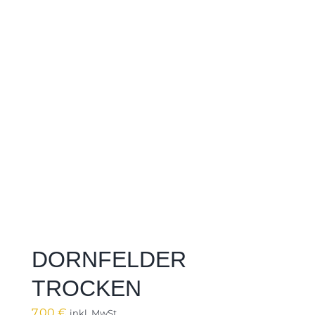
DORNFELDER
TROCKEN
7,00
€
inkl. MwSt.