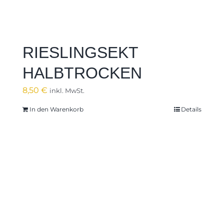
RIESLINGSEKT
HALBTROCKEN
8,50
€
inkl. MwSt.
In den Warenkorb
Details