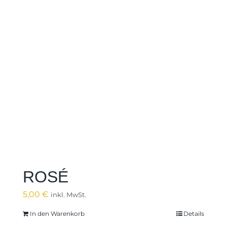
ROSÉ
5,00
€
inkl. MwSt.
In den Warenkorb
Details