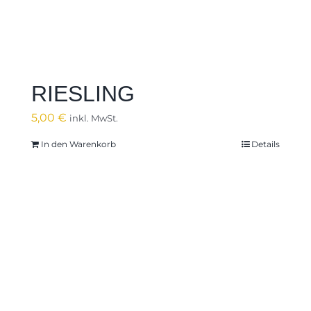
RIESLING
5,00
€
inkl. MwSt.
In den Warenkorb
Details