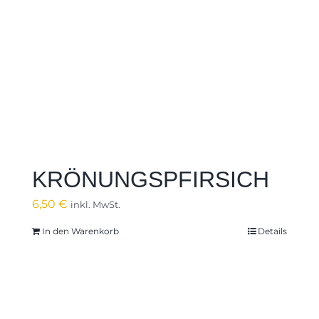
KRÖNUNGSPFIRSICH
6,50
€
inkl. MwSt.
In den Warenkorb
Details