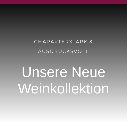
CHARAKTERSTARK &
AUSDRUCKSVOLL
Unsere Neue
Weinkollektion