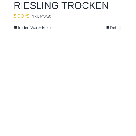
RIESLING TROCKEN
5,00
€
inkl. MwSt.
In den Warenkorb
Details