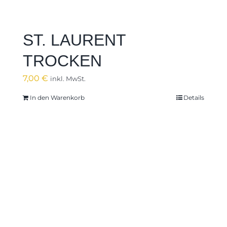
ST. LAURENT
TROCKEN
7,00
€
inkl. MwSt.
In den Warenkorb
Details