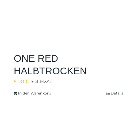
ONE RED
HALBTROCKEN
5,00
€
inkl. MwSt.
In den Warenkorb
Details