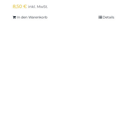
8,50
€
inkl. MwSt.
In den Warenkorb
Details